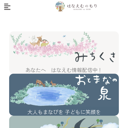
あなたへ はなえむ情報配信中！
大人もまなびを 子どもに笑顔を